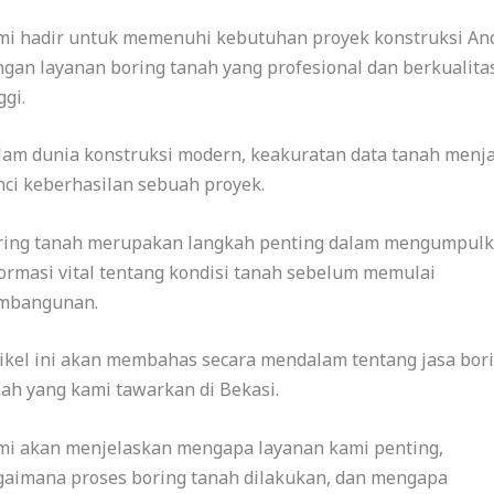
mi hadir untuk memenuhi kebutuhan proyek konstruksi An
gan layanan boring tanah yang profesional dan berkualita
ggi.
lam dunia konstruksi modern, keakuratan data tanah menja
ci keberhasilan sebuah proyek.
ring tanah merupakan langkah penting dalam mengumpul
ormasi vital tentang kondisi tanah sebelum memulai
mbangunan.
ikel ini akan membahas secara mendalam tentang jasa bor
ah yang kami tawarkan di Bekasi.
mi akan menjelaskan mengapa layanan kami penting,
gaimana proses boring tanah dilakukan, dan mengapa