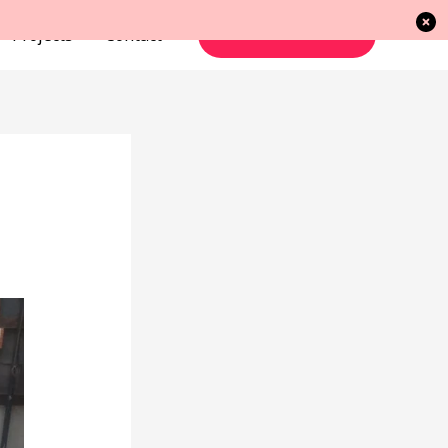
Projects
Contact
TAKE ACTION