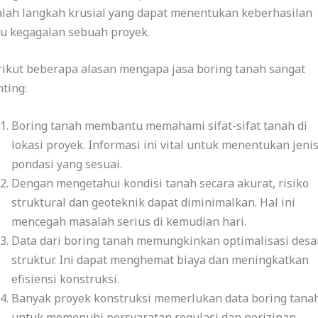
alah langkah krusial yang dapat menentukan keberhasilan
au kegagalan sebuah proyek.
rikut beberapa alasan mengapa jasa boring tanah sangat
ting:
Boring tanah membantu memahami sifat-sifat tanah di
lokasi proyek. Informasi ini vital untuk menentukan jeni
pondasi yang sesuai.
Dengan mengetahui kondisi tanah secara akurat, risiko
struktural dan geoteknik dapat diminimalkan. Hal ini
mencegah masalah serius di kemudian hari.
Data dari boring tanah memungkinkan optimalisasi desa
struktur. Ini dapat menghemat biaya dan meningkatkan
efisiensi konstruksi.
Banyak proyek konstruksi memerlukan data boring tana
untuk memenuhi persyaratan regulasi dan perizinan.