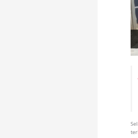
Se
ter