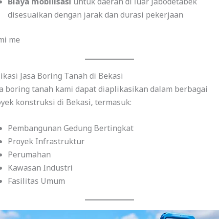
Biaya mobilisasi
untuk daerah di luar Jabodetabek
disesuaikan dengan jarak dan durasi pekerjaan
mi me
ikasi Jasa Boring Tanah di Bekasi
a boring tanah kami dapat diaplikasikan dalam berbagai
yek konstruksi di Bekasi, termasuk:
Pembangunan Gedung Bertingkat
Proyek Infrastruktur
Perumahan
Kawasan Industri
Fasilitas Umum