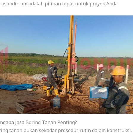
asondir.com adalah pilihan tepat untuk proyek Anda.
ngapa Jasa Boring Tanah Penting?
ing tanah bukan sekadar prosedur rutin dalam konstruksi. 