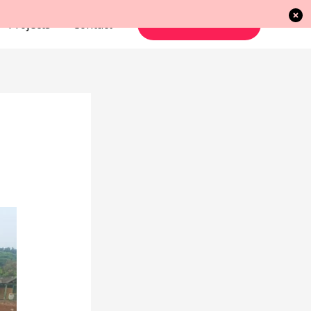
Projects
Contact
TAKE ACTION