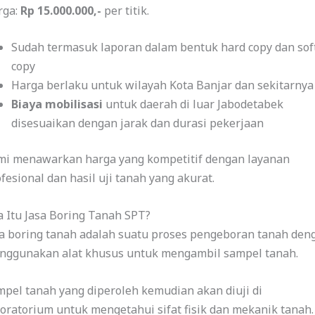
rga:
Rp 15.000.000,-
per titik.
Sudah termasuk laporan dalam bentuk hard copy dan sof
copy
Harga berlaku untuk wilayah Kota Banjar dan sekitarnya
Biaya mobilisasi
untuk daerah di luar Jabodetabek
disesuaikan dengan jarak dan durasi pekerjaan
mi menawarkan harga yang kompetitif dengan layanan
fesional dan hasil uji tanah yang akurat.
 Itu Jasa Boring Tanah SPT?
sa boring tanah adalah suatu proses pengeboran tanah den
nggunakan alat khusus untuk mengambil sampel tanah.
pel tanah yang diperoleh kemudian akan diuji di
oratorium untuk mengetahui sifat fisik dan mekanik tanah.