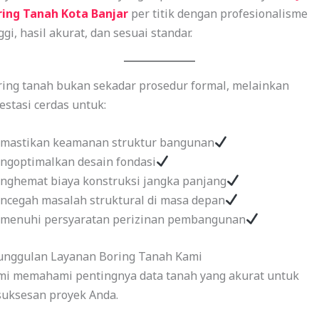
ring Tanah Kota Banjar
per titik dengan profesionalisme
ggi, hasil akurat, dan sesuai standar.
ring tanah bukan sekadar prosedur formal, melainkan
estasi cerdas untuk:
mastikan keamanan struktur bangunan
ngoptimalkan desain fondasi
nghemat biaya konstruksi jangka panjang
ncegah masalah struktural di masa depan
menuhi persyaratan perizinan pembangunan
unggulan Layanan Boring Tanah Kami
mi memahami pentingnya data tanah yang akurat untuk
suksesan proyek Anda.