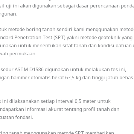
il uji ini akan digunakan sebagai dasar perencanaan ponda
ngunan.
tuk metode boring tanah sendiri kami menggunakan metod
ndard Penetration Test (SPT) yakni metode geoteknik yang
unakan untuk menentukan sifat tanah dan kondisi batuan 
wah permukaan.
osedur ASTM D1586 digunakan untuk melakukan tes ini,
gan hammer otomatis berat 63,5 kg dan tinggi jatuh bebas
 ini dilaksanakan setiap interval 0,5 meter untuk
dapatkan informasi akurat tentang profil tanah dan
uatan fondasi.
ring tanah menggunakan metode SPT memberikan