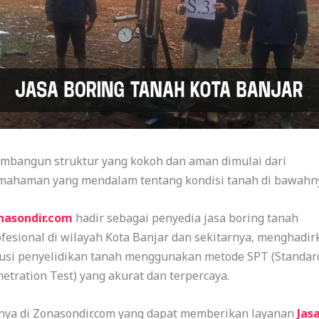
mbangun struktur yang kokoh dan aman dimulai dari
mahaman yang mendalam tentang kondisi tanah di bawahn
nasondir.com
hadir sebagai penyedia jasa boring tanah
fesional di wilayah Kota Banjar dan sekitarnya, menghadir
lusi penyelidikan tanah menggunakan metode SPT (Standar
etration Test) yang akurat dan terpercaya.
nya di Zonasondir.com yang dapat memberikan layanan
Jas