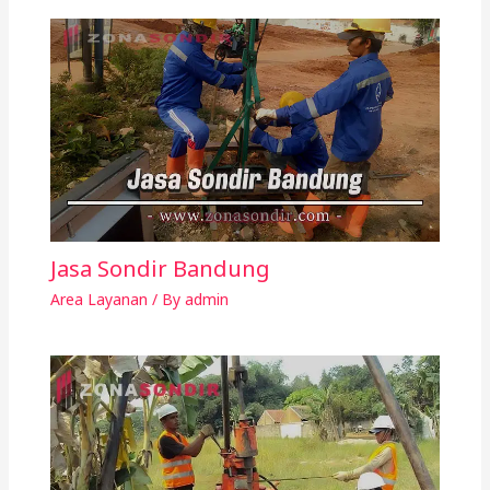
Jasa Sondir Bandung
Area Layanan
/ By
admin