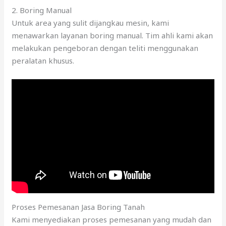
2. Boring Manual
Untuk area yang sulit dijangkau mesin, kami
menawarkan layanan boring manual. Tim ahli kami akan
melakukan pengeboran dengan teliti menggunakan
peralatan khusus.
Proses Pemesanan Jasa Boring Tanah
Kami menyediakan proses pemesanan yang mudah dan