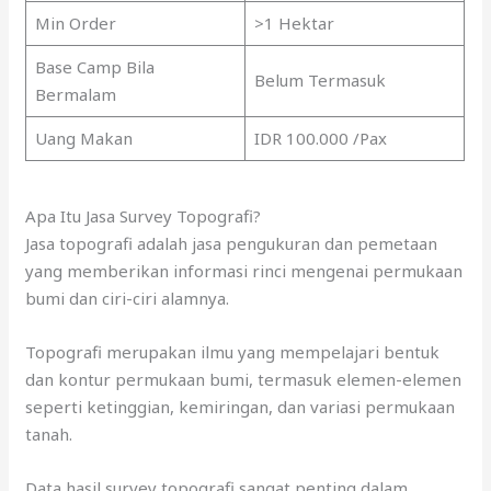
Min Order
>1 Hektar
Base Camp Bila
Belum Termasuk
Bermalam
Uang Makan
IDR 100.000 /Pax
Apa Itu Jasa Survey Topografi?
Jasa topografi adalah jasa pengukuran dan pemetaan
yang memberikan informasi rinci mengenai permukaan
bumi dan ciri-ciri alamnya.
Topografi merupakan ilmu yang mempelajari bentuk
dan kontur permukaan bumi, termasuk elemen-elemen
seperti ketinggian, kemiringan, dan variasi permukaan
tanah.
Data hasil survey topografi sangat penting dalam