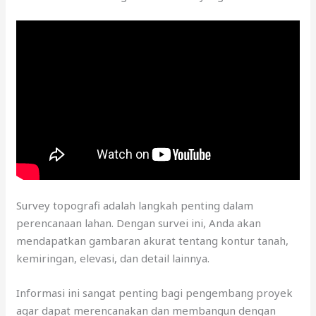
Survey topografi adalah langkah penting dalam
perencanaan lahan. Dengan survei ini, Anda akan
mendapatkan gambaran akurat tentang kontur tanah,
kemiringan, elevasi, dan detail lainnya.
Informasi ini sangat penting bagi pengembang proyek
agar dapat merencanakan dan membangun dengan