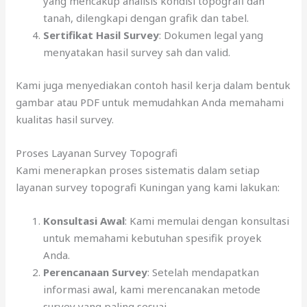
yang mencakup analisis kondisi topografi dan
tanah, dilengkapi dengan grafik dan tabel.
Sertifikat Hasil Survey
: Dokumen legal yang
menyatakan hasil survey sah dan valid.
Kami juga menyediakan contoh hasil kerja dalam bentuk
gambar atau PDF untuk memudahkan Anda memahami
kualitas hasil survey.
Proses Layanan Survey Topografi
Kami menerapkan proses sistematis dalam setiap
layanan survey topografi Kuningan yang kami lakukan:
Konsultasi Awal
: Kami memulai dengan konsultasi
untuk memahami kebutuhan spesifik proyek
Anda.
Perencanaan Survey
: Setelah mendapatkan
informasi awal, kami merencanakan metode
survey yang paling sesuai.