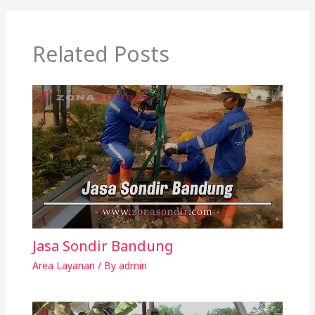
Related Posts
Jasa Sondir Bandung
Area Layanan
/ By
admin