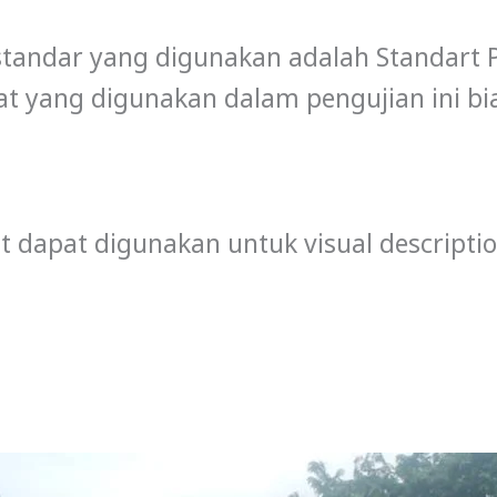
standar yang digunakan adalah Standart P
. Alat yang digunakan dalam pengujian ini
st dapat digunakan untuk visual descripti