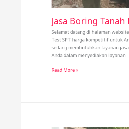
Jasa Boring Tanah
Selamat datang di halaman website
Test SPT harga kompetitif untuk A
sedang membutuhkan layanan jasa p
Anda dalam menyediakan layanan
Jasa
Read More »
Boring
Tanah
Depok