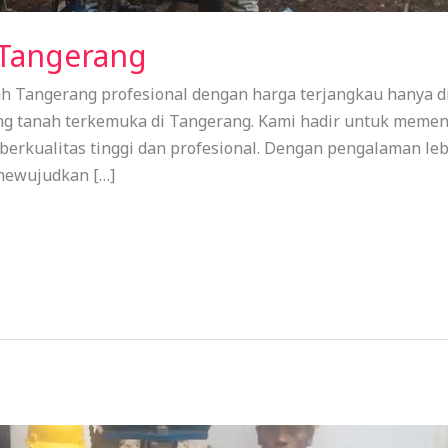
 Tangerang
 Tangerang profesional dengan harga terjangkau hanya di 
ing tanah terkemuka di Tangerang. Kami hadir untuk meme
erkualitas tinggi dan profesional. Dengan pengalaman lebi
mewujudkan […]