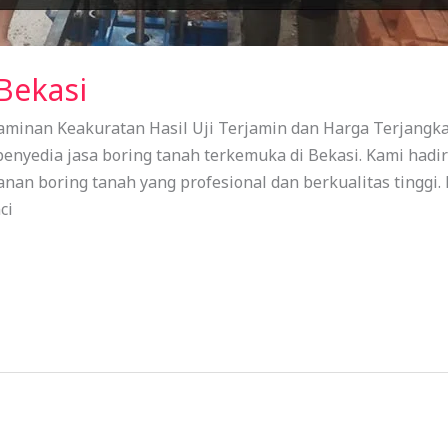
Bekasi
minan Keakuratan Hasil Uji Terjamin dan Harga Terjangkau
 penyedia jasa boring tanah terkemuka di Bekasi. Kami ha
nan boring tanah yang profesional dan berkualitas tinggi.
ci