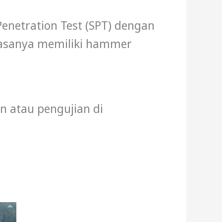
enetration Test (SPT) dengan
 biasanya memiliki hammer
on atau pengujian di