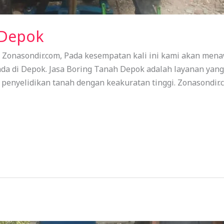
 Depok
 Zonasondir.com, Pada kesempatan kali ini kami akan mena
nda di Depok. Jasa Boring Tanah Depok adalah layanan yan
enyelidikan tanah dengan keakuratan tinggi. Zonasondir.c