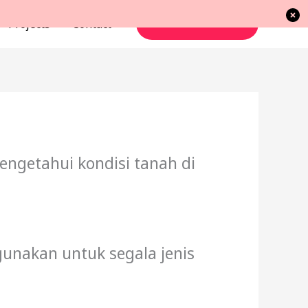
Projects
Contact
TAKE ACTION
engetahui kondisi tanah di
unakan untuk segala jenis